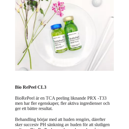
Bio RePeel CL3
BioRePeel är en TCA peeling liknande PRX -T33
men har fler egenskaper, fler aktiva ingredienser och
ger ett bättre resultat.
Behandling börjar med att huden rengörs, därefter
sker succesiv PH sänkning av huden för att slutligen