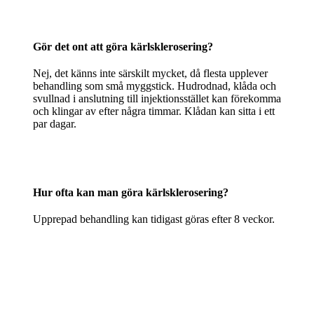
Gör det ont att göra kärlsklerosering?
Nej, det känns inte särskilt mycket, då flesta upplever
behandling som små myggstick. Hudrodnad, klåda och
svullnad i anslutning till injektionsstället kan förekomma
och klingar av efter några timmar. Klådan kan sitta i ett
par dagar.
Hur ofta kan man göra kärlsklerosering?
Upprepad behandling kan tidigast göras efter 8 veckor.