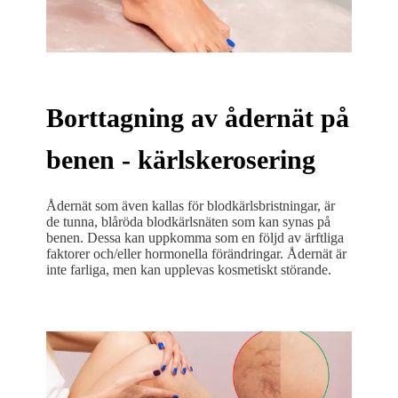
Borttagning av ådernät på
benen - kärlskerosering
Ådernät som även kallas för blodkärlsbristningar, är
de tunna, blåröda blodkärlsnäten som kan synas på
benen. Dessa kan uppkomma som en följd av ärftliga
faktorer och/eller hormonella förändringar. Ådernät är
inte farliga, men kan upplevas kosmetiskt störande.