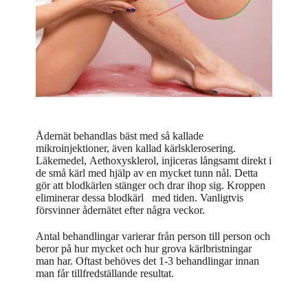
Ådernät behandlas bäst med så kallade
mikroinjektioner, även kallad kärlsklerosering.
Läkemedel, Aethoxysklerol,
injiceras
långsamt direkt i
de små kärl med hjälp av en mycket tunn nål. Detta
gör att blodkärlen stänger och drar ihop sig. Kroppen
eliminerar dessa blodkärl med tiden. Vanligtvis
försvinner ådernätet efter några veckor.
Antal behandlingar varierar från person till person och
beror på hur mycket och hur grova kärlbristningar
man har. Oftast behöves det 1-3 behandlingar innan
man får tillfredställande resultat.