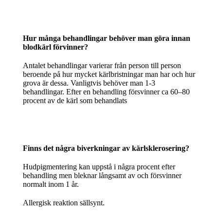
Hur många behandlingar behöver man göra innan
blodkärl förvinner?
Antalet behandlingar varierar från person till person
beroende på hur mycket kärlbristningar man har och hur
grova är dessa. Vanligtvis behöver man 1-3
behandlingar. Efter en behandling försvinner ca 60–80
procent av de kärl som behandlats
Finns det några biverkningar av kärlsklerosering?
Hudpigmentering kan uppstå i några procent efter
behandling men bleknar långsamt av och försvinner
normalt inom 1 år.
Allergisk reaktion sällsynt.